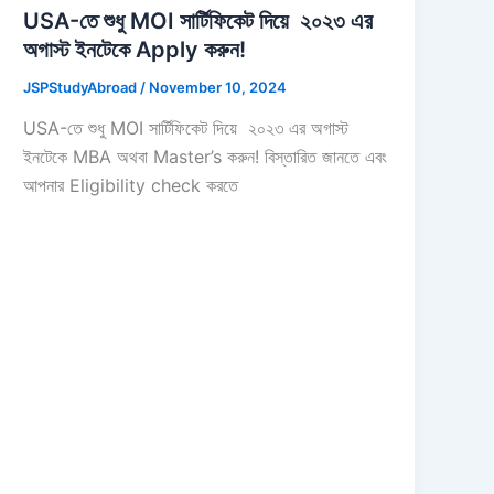
USA-তে শুধু MOI সার্টিফিকেট দিয়ে ২০২৩ এর
অগাস্ট ইনটেকে Apply করুন!
JSPStudyAbroad
/
November 10, 2024
USA-তে শুধু MOI সার্টিফিকেট দিয়ে ২০২৩ এর অগাস্ট
ইনটেকে MBA অথবা Master’s করুন! বিস্তারিত জানতে এবং
আপনার Eligibility check করতে