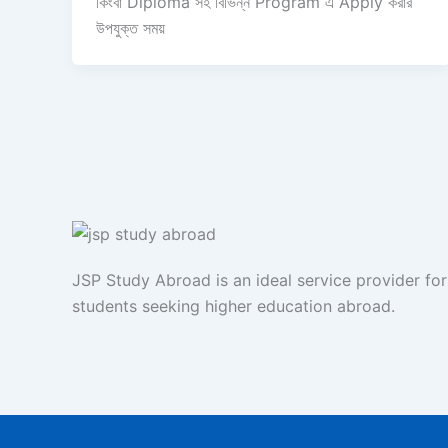
কিংবা Diploma সহ বিভিন্ন Program এ Apply করার
উপযুক্ত সময়
JSP Study Abroad is an ideal service provider fo
students seeking higher education abroad.