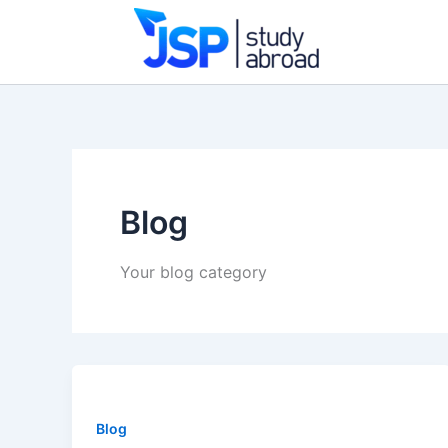
Skip
to
content
Blog
Your blog category
Blog